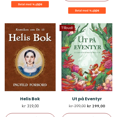
Tilbud!
Helis Bok
Ut på Eventyr
kr
319,00
kr
399,00
kr
299,00