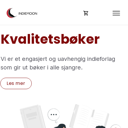
Kvalitetsbøker
Vi er et engasjert og uavhengig indieforlag
som gir ut bøker i alle sjangre.
Les m
er