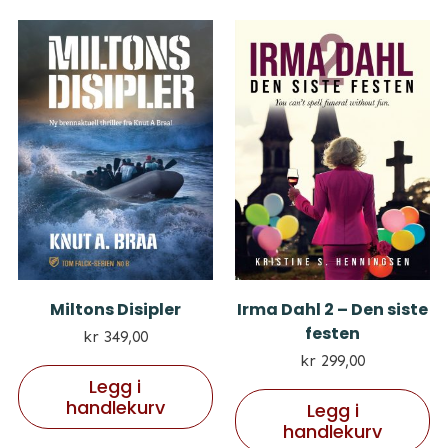
Miltons Disipler
Irma Dahl 2 – Den siste
festen
kr
349,00
kr
299,00
Legg i
handlekurv
Legg i
handlekurv