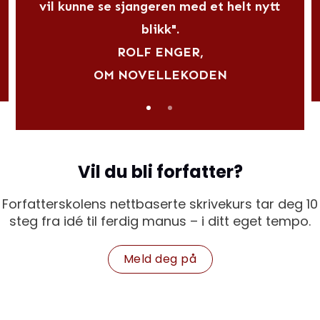
vil kunne se sjangeren med et helt nytt
blikk".
ROLF ENGER,
OM NOVELLEKODEN
Vil du bli forfatter?
Forfatterskolens nettbaserte skrivekurs tar deg 10
steg fra idé til ferdig manus – i ditt eget tempo.
Meld deg på